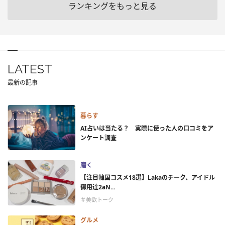
ランキングをもっと見る
LATEST
最新の記事
暮らす
AI占いは当たる？ 実際に使った人の口コミをア
ンケート調査
磨く
【注目韓国コスメ18選】Lakaのチーク、アイドル
御用達2aN...
＃美欲トーク
グルメ