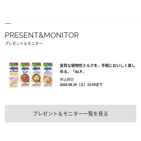
PRESENT&MONITOR
プレゼント＆モニター
良質な植物性ミルクを、手軽においしく楽し
める。「ALP...
申込締切
2026.08.29（土）23:59まで
プレゼント＆モニター一覧を見る