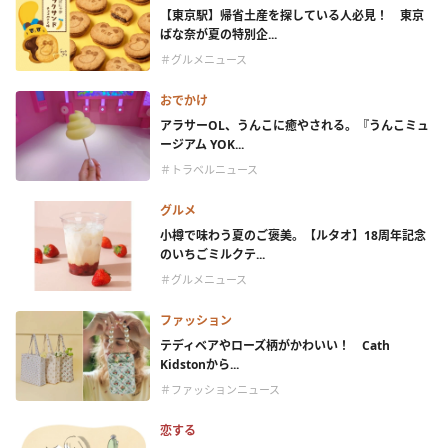
【東京駅】帰省土産を探している人必見！ 東京
ばな奈が夏の特別企...
＃グルメニュース
おでかけ
アラサーOL、うんこに癒やされる。『うんこミュ
ージアム YOK...
＃トラベルニュース
グルメ
小樽で味わう夏のご褒美。【ルタオ】18周年記念
のいちごミルクテ...
＃グルメニュース
ファッション
テディベアやローズ柄がかわいい！ Cath
Kidstonから...
＃ファッションニュース
恋する