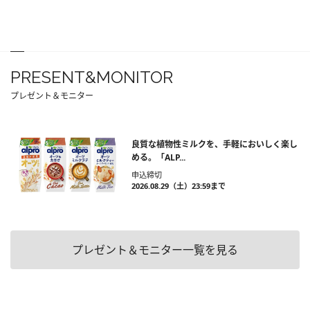
PRESENT&MONITOR
プレゼント＆モニター
良質な植物性ミルクを、手軽においしく楽し
める。「ALP...
申込締切
2026.08.29（土）23:59まで
プレゼント＆モニター一覧を見る