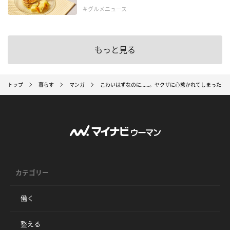
＃グルメニュース
もっと見る
トップ
暮らす
マンガ
こわいはずなのに……。ヤクザに心惹かれてしまったア
カテゴリー
働く
整える