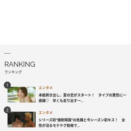
RANKING
ランキング
エンタメ
本能剥き出し、夏の恋がスタート！ タイプの異性に一
直線♡ 早くも走り出す一...
エンタメ
シリーズ初“強制帰国”の危機と今シーズン初キス！ 女
性が沼るモテテク勃発で...