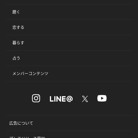
磨く
恋する
暮らす
占う
メンバーコンテンツ
広告について