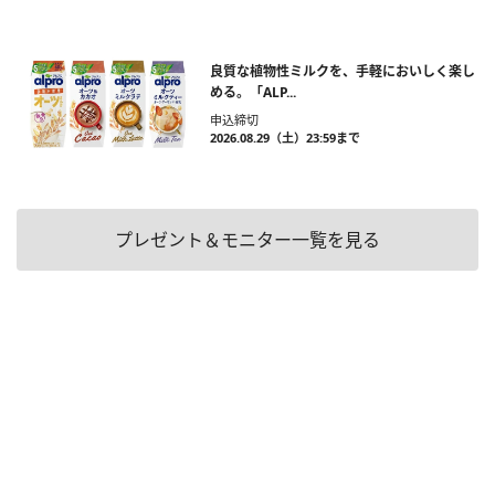
良質な植物性ミルクを、手軽においしく楽し
める。「ALP...
申込締切
2026.08.29（土）23:59まで
プレゼント＆モニター一覧を見る