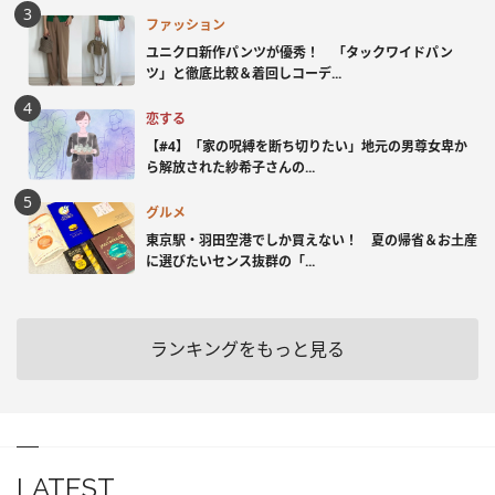
ファッション
ユニクロ新作パンツが優秀！ 「タックワイドパン
ツ」と徹底比較＆着回しコーデ...
恋する
【#4】「家の呪縛を断ち切りたい」地元の男尊女卑か
ら解放された紗希子さんの...
グルメ
東京駅・羽田空港でしか買えない！ 夏の帰省＆お土産
に選びたいセンス抜群の「...
ランキングをもっと見る
LATEST