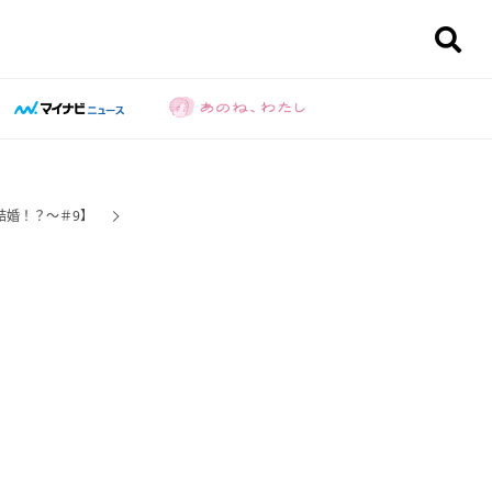
結婚！？～＃9】