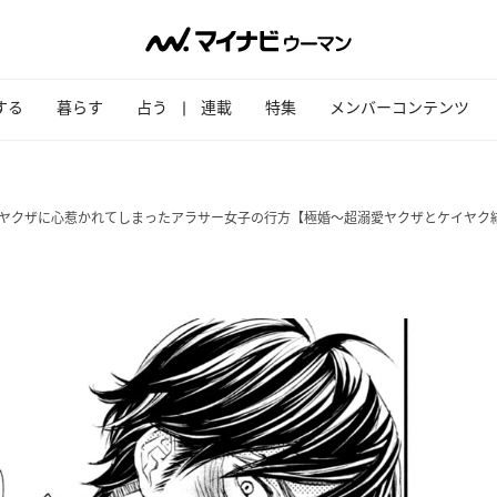
する
暮らす
占う
連載
特集
メンバーコンテンツ
。ヤクザに心惹かれてしまったアラサー女子の行方【極婚～超溺愛ヤクザとケイヤク