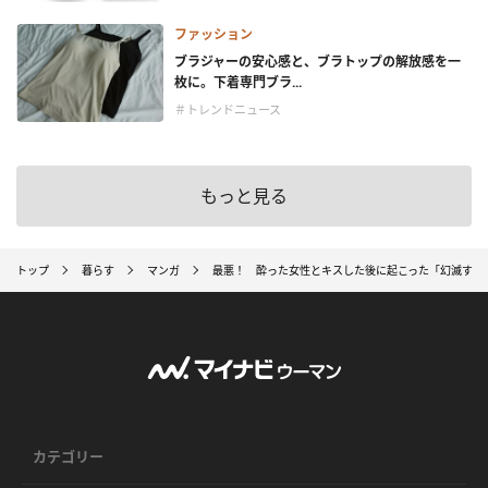
ファッション
ブラジャーの安心感と、ブラトップの解放感を一
枚に。下着専門ブラ...
＃トレンドニュース
もっと見る
トップ
暮らす
マンガ
最悪！ 酔った女性とキスした後に起こった「幻滅する
カテゴリー