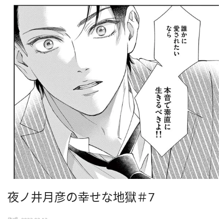
夜ノ井月彦の幸せな地獄＃7