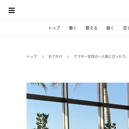
トップ
働く
整える
磨く
恋
トップ
おでかけ
アラサー女性の一人旅にぴったり。