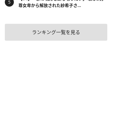
尊女卑から解放された紗希子さ...
ランキング一覧を見る