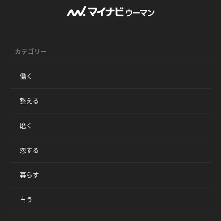
カテゴリー
働く
整える
磨く
恋する
暮らす
占う