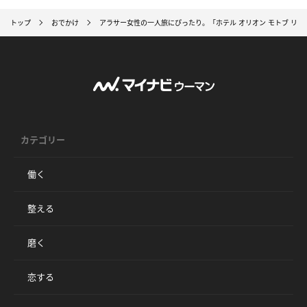
トップ
おでかけ
アラサー女性の一人旅にぴったり。「ホテル オリオン モトブ リ
カテゴリー
働く
整える
磨く
恋する