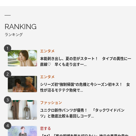
RANKING
ランキング
エンタメ
本能剥き出し、夏の恋がスタート！ タイプの異性に一
直線♡ 早くも走り出す一...
エンタメ
シリーズ初“強制帰国”の危機と今シーズン初キス！ 女
性が沼るモテテク勃発で...
ファッション
ユニクロ新作パンツが優秀！ 「タックワイドパン
ツ」と徹底比較＆着回しコーデ...
恋する