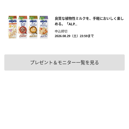
良質な植物性ミルクを、手軽においしく楽し
める。「ALP...
申込締切
2026.08.29（土）23:59まで
プレゼント＆モニター一覧を見る