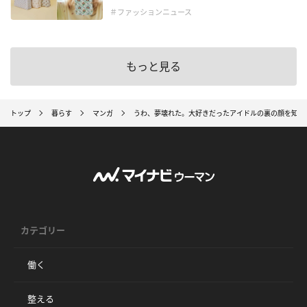
＃ファッションニュース
もっと見る
トップ
暮らす
マンガ
うわ、夢壊れた。大好きだったアイドルの裏の顔を知っ
カテゴリー
働く
整える