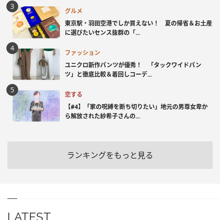
グルメ
東京駅・羽田空港でしか買えない！ 夏の帰省＆お土産
に選びたいセンス抜群の「...
ファッション
ユニクロ新作パンツが優秀！ 「タックワイドパン
ツ」と徹底比較＆着回しコーデ...
恋する
【#4】「家の呪縛を断ち切りたい」地元の男尊女卑か
ら解放された紗希子さんの...
ランキングをもっと見る
LATEST