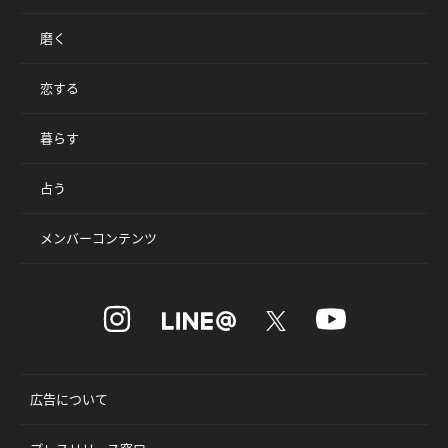
磨く
恋する
暮らす
占う
メンバーコンテンツ
広告について