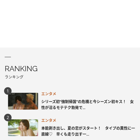
RANKING
ランキング
エンタメ
シリーズ初“強制帰国”の危機と今シーズン初キス！ 女
性が沼るモテテク勃発で...
エンタメ
本能剥き出し、夏の恋がスタート！ タイプの異性に一
直線♡ 早くも走り出す一...