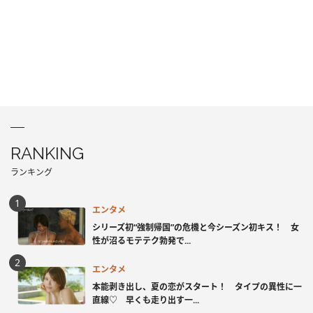
RANKING
ランキング
エンタメ
シリーズ初“強制帰国”の危機と今シーズン初キス！ 女
性が沼るモテテク勃発で...
エンタメ
本能剥き出し、夏の恋がスタート！ タイプの異性に一
直線♡ 早くも走り出す一...