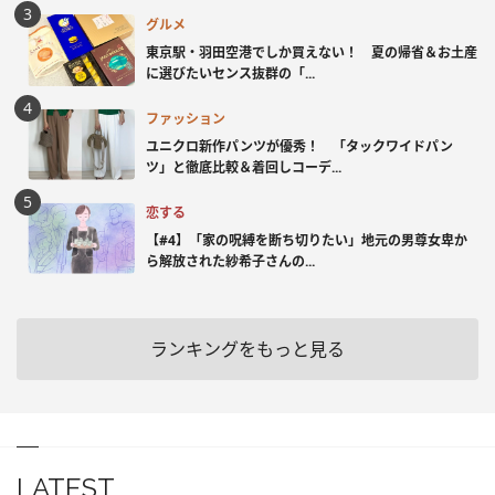
グルメ
東京駅・羽田空港でしか買えない！ 夏の帰省＆お土産
に選びたいセンス抜群の「...
ファッション
ユニクロ新作パンツが優秀！ 「タックワイドパン
ツ」と徹底比較＆着回しコーデ...
恋する
【#4】「家の呪縛を断ち切りたい」地元の男尊女卑か
ら解放された紗希子さんの...
ランキングをもっと見る
LATEST