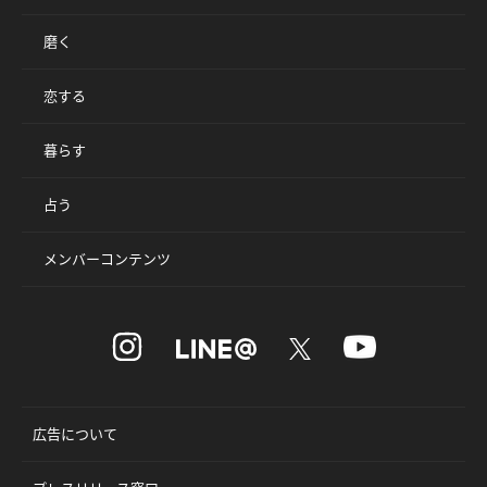
磨く
恋する
暮らす
占う
メンバーコンテンツ
広告について