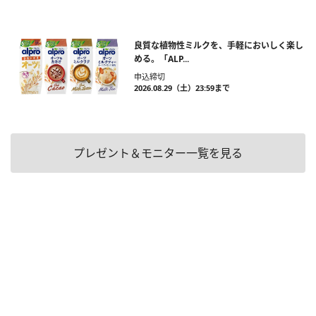
良質な植物性ミルクを、手軽においしく楽し
める。「ALP...
申込締切
2026.08.29（土）23:59まで
プレゼント＆モニター一覧を見る