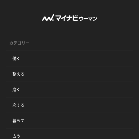
カテゴリー
働く
整える
磨く
恋する
暮らす
占う