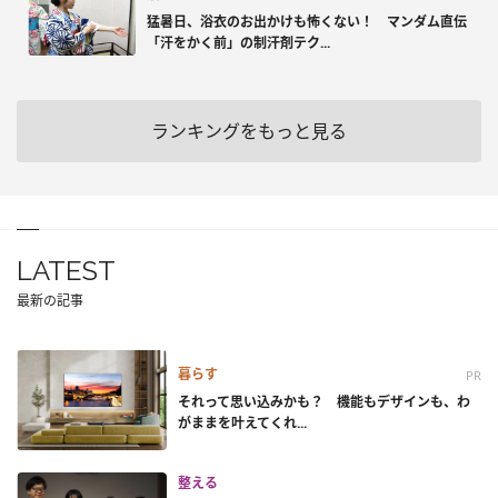
猛暑日、浴衣のお出かけも怖くない！ マンダム直伝
「汗をかく前」の制汗剤テク...
ランキングをもっと見る
LATEST
最新の記事
暮らす
PR
それって思い込みかも？ 機能もデザインも、わ
がままを叶えてくれ...
整える