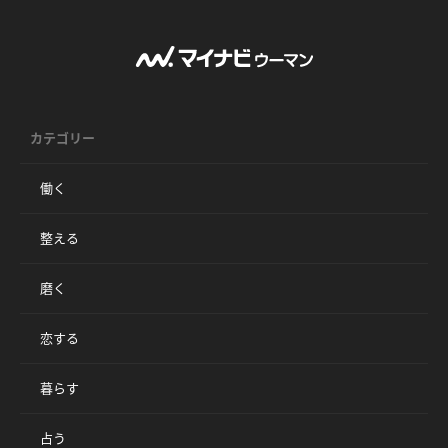
カテゴリー
働く
整える
磨く
恋する
暮らす
占う