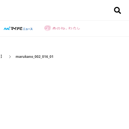
2】
marukano_002_016_01