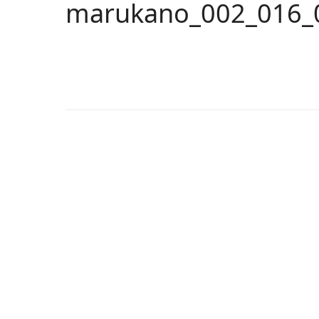
marukano_002_016_