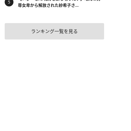
尊女卑から解放された紗希子さ...
ランキング一覧を見る