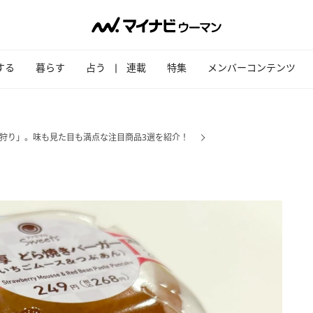
する
暮らす
占う
連載
特集
メンバーコンテンツ
狩り」。味も見た目も満点な注目商品3選を紹介！