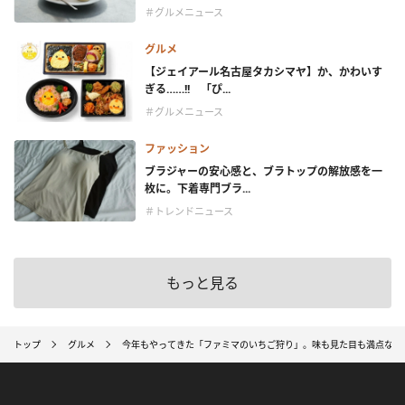
＃グルメニュース
グルメ
【ジェイアール名古屋タカシマヤ】か、かわいす
ぎる……!! 「ぴ...
＃グルメニュース
ファッション
ブラジャーの安心感と、ブラトップの解放感を一
枚に。下着専門ブラ...
＃トレンドニュース
もっと見る
トップ
グルメ
今年もやってきた「ファミマのいちご狩り」。味も見た目も満点な注