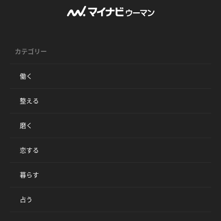
カテゴリー
働く
整える
磨く
恋する
暮らす
占う