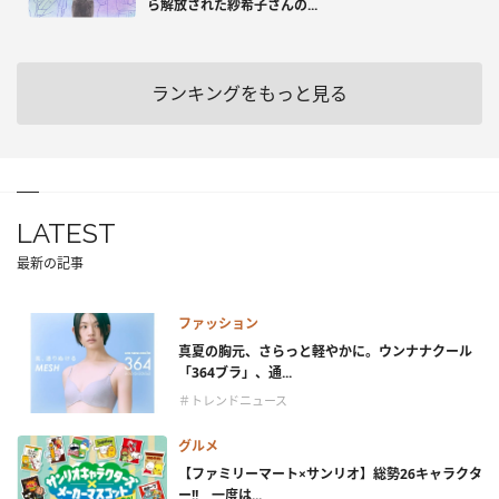
ら解放された紗希子さんの...
ランキングをもっと見る
LATEST
最新の記事
ファッション
真夏の胸元、さらっと軽やかに。ウンナナクール
「364ブラ」、通...
＃トレンドニュース
グルメ
【ファミリーマート×サンリオ】総勢26キャラクタ
ー!! 一度は...