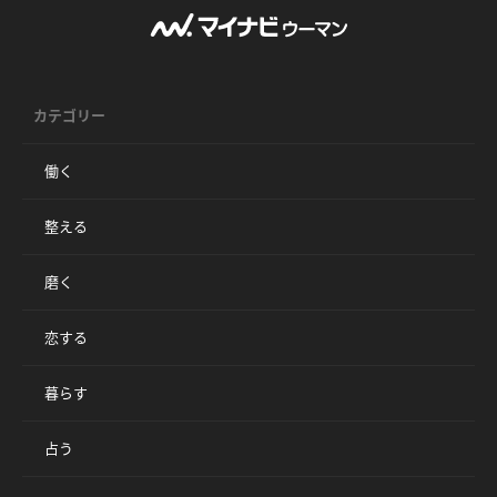
カテゴリー
働く
整える
磨く
恋する
暮らす
占う