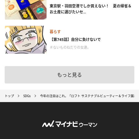
東京駅・羽田空港でしか買えない！ 夏の帰省＆
お土産に選びたいセ...
暮らす
【第745話】自分に負けないで
＃ないものねだりの女達。
もっと見る
トップ
SDGs
今年の注目はこれ。「ロフト サステナブルビューティー＆ライフ展示