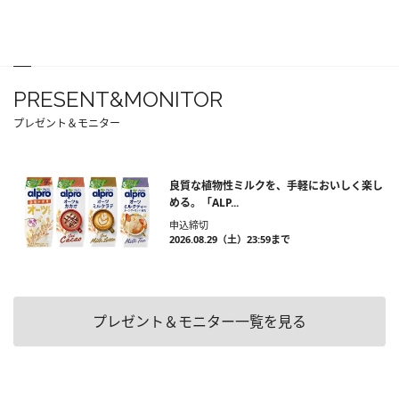
PRESENT&MONITOR
プレゼント＆モニター
良質な植物性ミルクを、手軽においしく楽し
める。「ALP...
申込締切
2026.08.29（土）23:59まで
プレゼント＆モニター一覧を見る