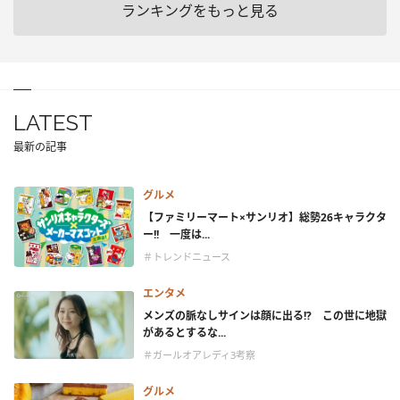
ランキングをもっと見る
LATEST
最新の記事
グルメ
【ファミリーマート×サンリオ】総勢26キャラクタ
ー!! 一度は...
＃トレンドニュース
エンタメ
メンズの脈なしサインは顔に出る!? この世に地獄
があるとするな...
＃ガールオアレディ3考察
グルメ