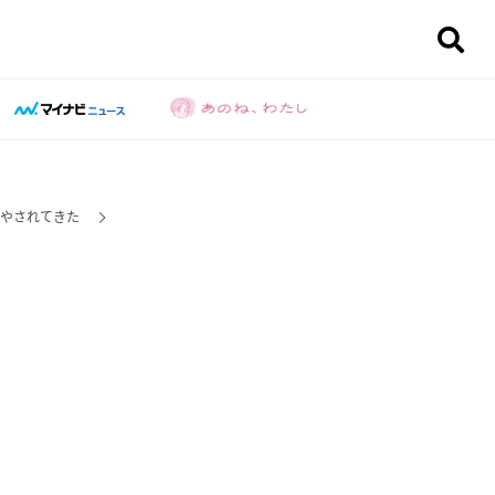
やされてきた