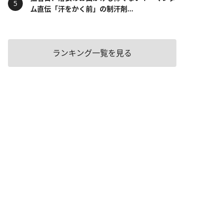
ム直伝「汗をかく前」の制汗剤...
ランキング一覧を見る