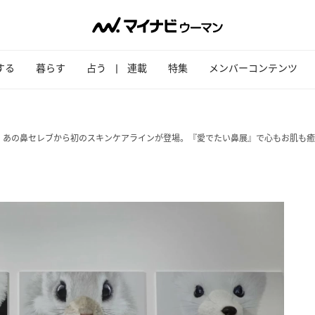
する
暮らす
占う
連載
特集
メンバーコンテンツ
、あの鼻セレブから初のスキンケアラインが登場。『愛でたい鼻展』で心もお肌も癒