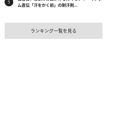
ム直伝「汗をかく前」の制汗剤...
ランキング一覧を見る