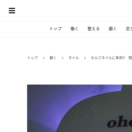
トップ
働く
整える
磨く
恋
トップ
磨く
ネイル
セルフネイルに革命!? 