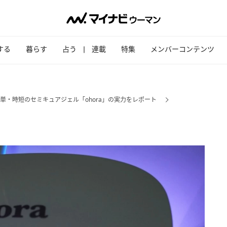
する
暮らす
占う
連載
特集
メンバーコンテンツ
簡単・時短のセミキュアジェル「ohora」の実力をレポート