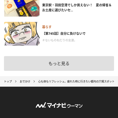
東京駅・羽田空港でしか買えない！ 夏の帰省＆
お土産に選びたいセ...
暮らす
【第745話】自分に負けないで
＃ないものねだりの女達。
もっと見る
トップ
おでかけ
心も体もリフレッシュ。疲れた時に行きたい都内の穴場スポット