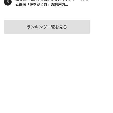
ム直伝「汗をかく前」の制汗剤...
ランキング一覧を見る