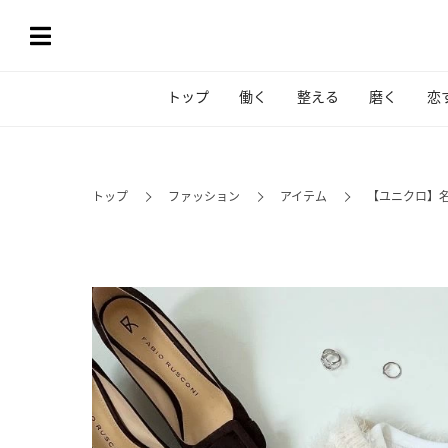
トップ
働く
整える
磨く
恋
トップ
ファッション
アイテム
【ユニクロ】