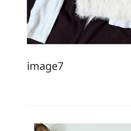
image7