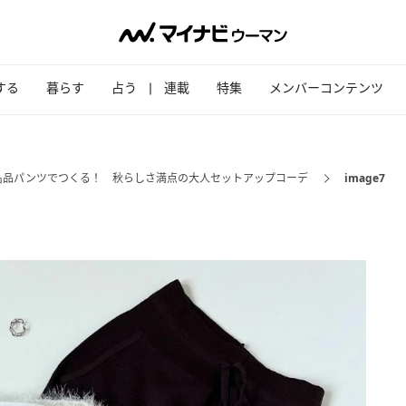
する
暮らす
占う
連載
特集
メンバーコンテンツ
名品パンツでつくる！ 秋らしさ満点の大人セットアップコーデ
image7