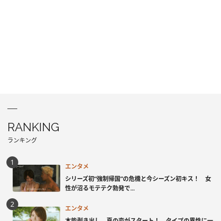
RANKING
ランキング
エンタメ
シリーズ初“強制帰国”の危機と今シーズン初キス！ 女
性が沼るモテテク勃発で...
エンタメ
本能剥き出し、夏の恋がスタート！ タイプの異性に一