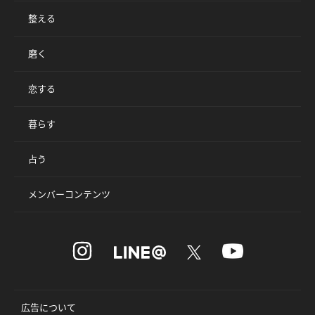
整える
磨く
恋する
暮らす
占う
メンバーコンテンツ
広告について