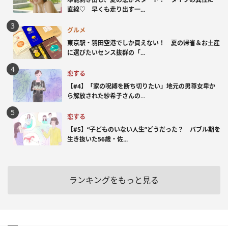
直線♡ 早くも走り出す一...
グルメ
東京駅・羽田空港でしか買えない！ 夏の帰省＆お土産
に選びたいセンス抜群の「...
恋する
【#4】「家の呪縛を断ち切りたい」地元の男尊女卑か
ら解放された紗希子さんの...
恋する
【#5】“子どものいない人生”どうだった？ バブル期を
生き抜いた56歳・佐...
ランキングをもっと見る