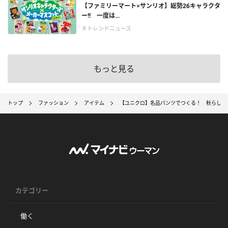
【ファミリーマート×サンリオ】総勢26キャラクタ
ー!! 一度は...
＃トレンドニュース
もっと見る
トップ
ファッション
アイテム
【ユニクロ】名品パンツでつくる！ 秋らしさ
カテゴリー
働く