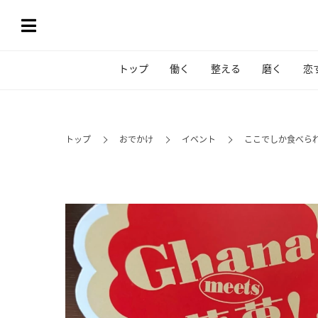
トップ
働く
整える
磨く
恋
トップ
おでかけ
イベント
ここでしか⾷べられな