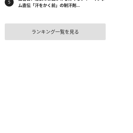
ム直伝「汗をかく前」の制汗剤...
ランキング一覧を見る