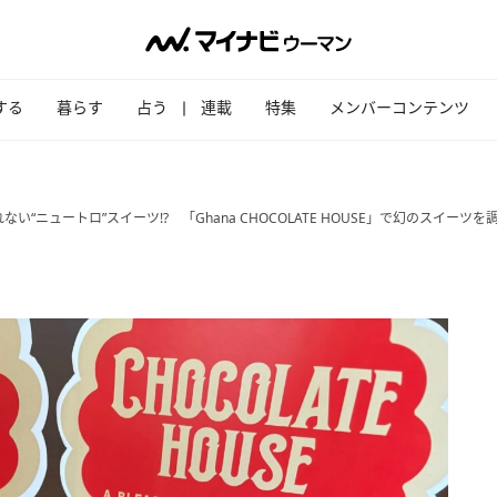
する
暮らす
占う
連載
特集
メンバーコンテンツ
い“ニュートロ”スイーツ!? 「Ghana CHOCOLATE HOUSE」で幻のスイーツ