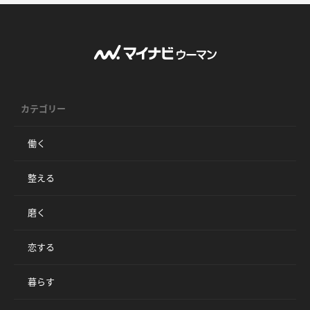
カテゴリー
働く
整える
磨く
恋する
暮らす