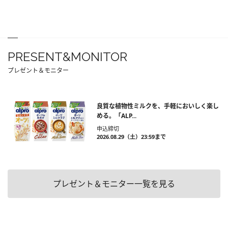
PRESENT&MONITOR
プレゼント＆モニター
良質な植物性ミルクを、手軽においしく楽し
める。「ALP...
申込締切
2026.08.29（土）23:59まで
プレゼント＆モニター一覧を見る