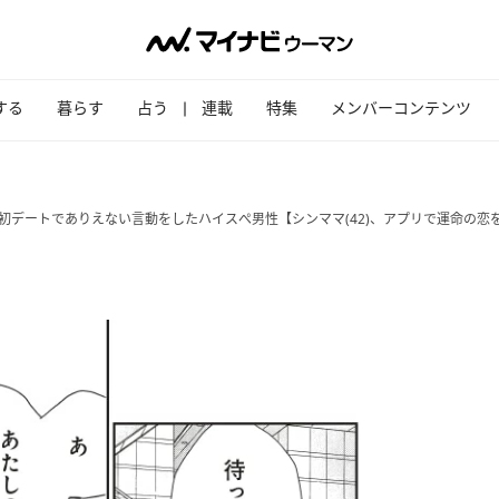
する
暮らす
占う
連載
特集
メンバーコンテンツ
初デートでありえない言動をしたハイスぺ男性【シンママ(42)、アプリで運命の恋