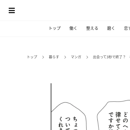
トップ
働く
整える
磨く
恋
トップ
暮らす
マンガ
出会って3秒で終了？ 