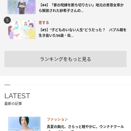
【#4】「家の呪縛を断ち切りたい」地元の男尊女卑か
ら解放された紗希子さんの...
恋する
【#5】“子どものいない人生”どうだった？ バブル期を
生き抜いた56歳・佐...
ランキングをもっと見る
LATEST
最新の記事
ファッション
真夏の胸元、さらっと軽やかに。ウンナナクール