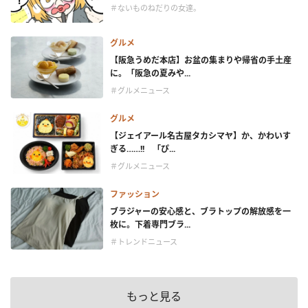
＃ないものねだりの女達。
グルメ
【阪急うめだ本店】お盆の集まりや帰省の手土産
に。「阪急の夏みや...
＃グルメニュース
グルメ
【ジェイアール名古屋タカシマヤ】か、かわいす
ぎる……!! 「ぴ...
＃グルメニュース
ファッション
ブラジャーの安心感と、ブラトップの解放感を一
枚に。下着専門ブラ...
＃トレンドニュース
もっと見る