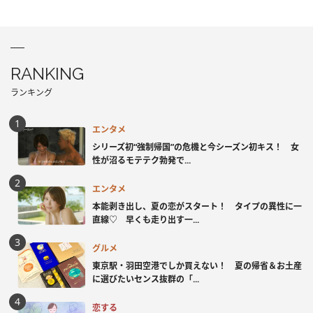
RANKING
ランキング
エンタメ
シリーズ初“強制帰国”の危機と今シーズン初キス！ 女
性が沼るモテテク勃発で...
エンタメ
本能剥き出し、夏の恋がスタート！ タイプの異性に一
直線♡ 早くも走り出す一...
グルメ
東京駅・羽田空港でしか買えない！ 夏の帰省＆お土産
に選びたいセンス抜群の「...
恋する