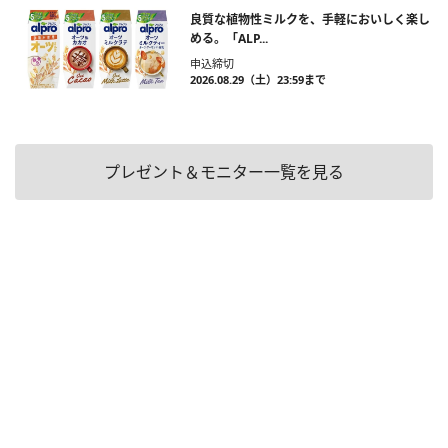
良質な植物性ミルクを、手軽においしく楽し
める。「ALP...
申込締切
2026.08.29（土）23:59まで
プレゼント＆モニター一覧を見る