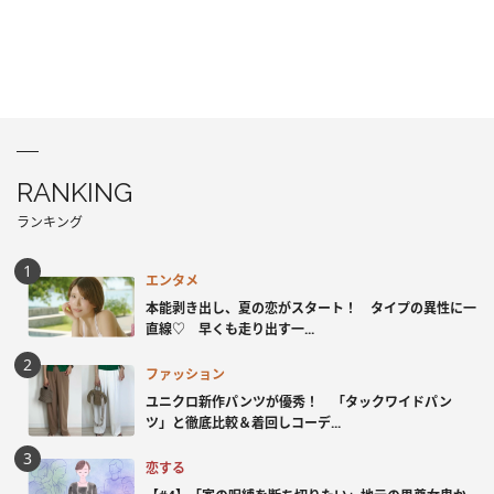
RANKING
ランキング
エンタメ
本能剥き出し、夏の恋がスタート！ タイプの異性に一
直線♡ 早くも走り出す一...
ファッション
ユニクロ新作パンツが優秀！ 「タックワイドパン
ツ」と徹底比較＆着回しコーデ...
恋する