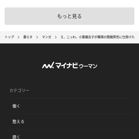
もっと見る
トップ
暮らす
マンガ
え、こっわ。小悪魔女子が職場の既婚男性に仕掛けたハ
カテゴリー
働く
整える
磨く