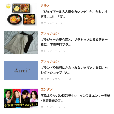
グルメ
【ジェイアール名古屋タカシマヤ】か、かわいす
ぎる……!! 「ぴ...
＃グルメニュース
ファッション
ブラジャーの安心感と、ブラトップの解放感を一
枚に。下着専門ブラ...
＃トレンドニュース
ファッション
ブランドや流行に左右されない選び方。貴瞬、セ
レクトショップ「A...
＃ファッションニュース
エンタメ
不倫よりヤバい問題発生!? インフルエンサー夫婦
×医師夫婦のブ...
＃エンタメニュース