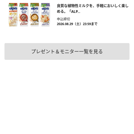
良質な植物性ミルクを、手軽においしく楽し
める。「ALP...
申込締切
2026.08.29（土）23:59まで
プレゼント＆モニター一覧を見る