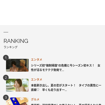
RANKING
ランキング
エンタメ
シリーズ初“強制帰国”の危機と今シーズン初キス！ 女
性が沼るモテテク勃発で...
エンタメ
本能剥き出し、夏の恋がスタート！ タイプの異性に一
直線♡ 早くも走り出す一...
グルメ