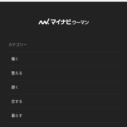
カテゴリー
働く
整える
磨く
恋する
暮らす