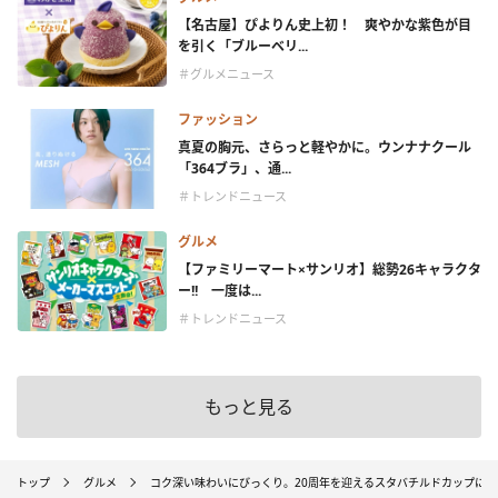
【名古屋】ぴよりん史上初！ 爽やかな紫色が目
を引く「ブルーベリ...
＃グルメニュース
ファッション
真夏の胸元、さらっと軽やかに。ウンナナクール
「364ブラ」、通...
＃トレンドニュース
グルメ
【ファミリーマート×サンリオ】総勢26キャラクタ
ー!! 一度は...
＃トレンドニュース
もっと見る
トップ
グルメ
コク深い味わいにびっくり。20周年を迎えるスタバチルドカップに「