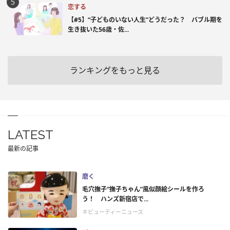
恋する
【#5】“子どものいない人生”どうだった？ バブル期を
生き抜いた56歳・佐...
ランキングをもっと見る
LATEST
最新の記事
磨く
毛穴撫子“撫子ちゃん”風似顔絵シールを作ろ
う！ ハンズ新宿店で...
＃ビューティーニュース