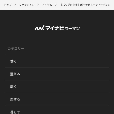
トップ
ファッション
アイテム
【バッグの中身】ポーラビューティーディレク
カテゴリー
働く
整える
磨く
恋する
暮らす