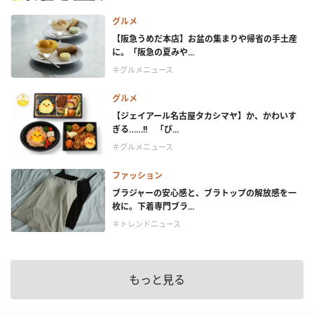
グルメ
【阪急うめだ本店】お盆の集まりや帰省の手土産
に。「阪急の夏みや...
＃グルメニュース
グルメ
【ジェイアール名古屋タカシマヤ】か、かわいす
ぎる……!! 「ぴ...
＃グルメニュース
ファッション
ブラジャーの安心感と、ブラトップの解放感を一
枚に。下着専門ブラ...
＃トレンドニュース
もっと見る