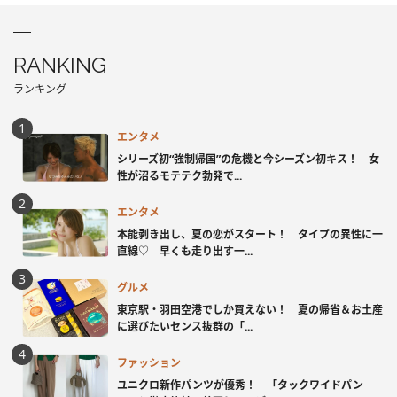
RANKING
ランキング
エンタメ
シリーズ初“強制帰国”の危機と今シーズン初キス！ 女
性が沼るモテテク勃発で...
エンタメ
本能剥き出し、夏の恋がスタート！ タイプの異性に一
直線♡ 早くも走り出す一...
グルメ
東京駅・羽田空港でしか買えない！ 夏の帰省＆お土産
に選びたいセンス抜群の「...
ファッション
ユニクロ新作パンツが優秀！ 「タックワイドパン