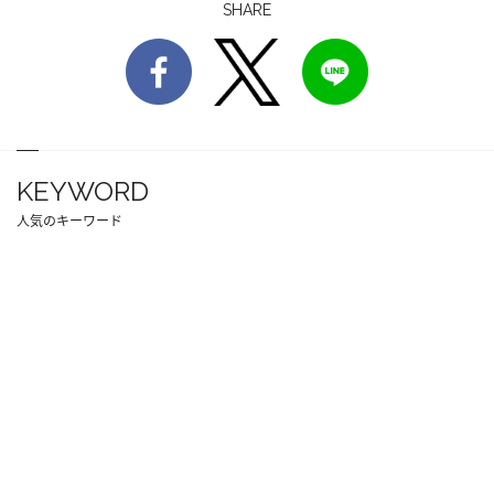
SHARE
KEYWORD
人気のキーワード