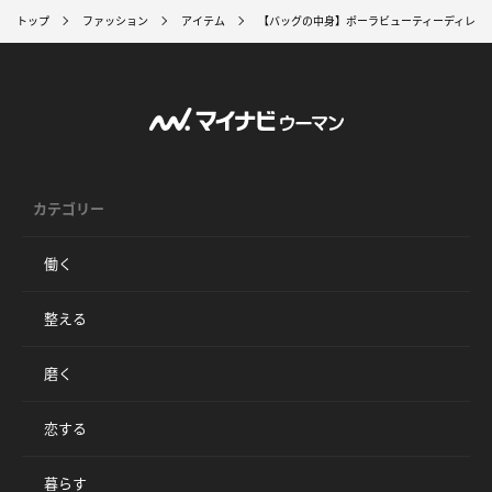
トップ
ファッション
アイテム
【バッグの中身】ポーラビューティーディレク
カテゴリー
働く
整える
磨く
恋する
暮らす