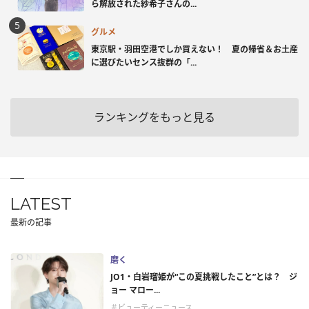
ら解放された紗希子さんの...
グルメ
東京駅・羽田空港でしか買えない！ 夏の帰省＆お土産
に選びたいセンス抜群の「...
ランキングをもっと見る
LATEST
最新の記事
磨く
JO1・白岩瑠姫が“この夏挑戦したこと”とは？ ジ
ョー マロー...
＃ビューティーニュース