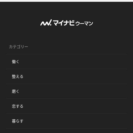
カテゴリー
働く
整える
磨く
恋する
暮らす