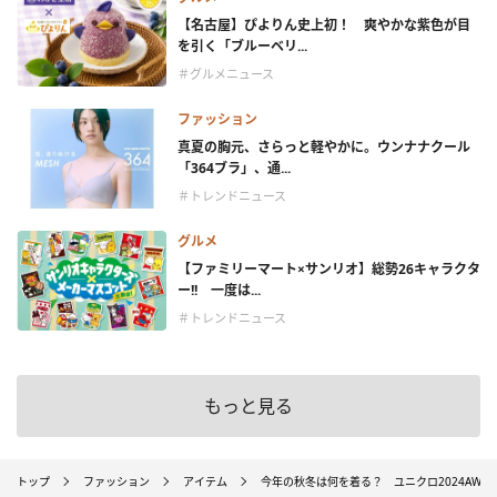
【名古屋】ぴよりん史上初！ 爽やかな紫色が目
を引く「ブルーベリ...
＃グルメニュース
ファッション
真夏の胸元、さらっと軽やかに。ウンナナクール
「364ブラ」、通...
＃トレンドニュース
グルメ
【ファミリーマート×サンリオ】総勢26キャラクタ
ー!! 一度は...
＃トレンドニュース
もっと見る
トップ
ファッション
アイテム
今年の秋冬は何を着る？ ユニクロ2024AW