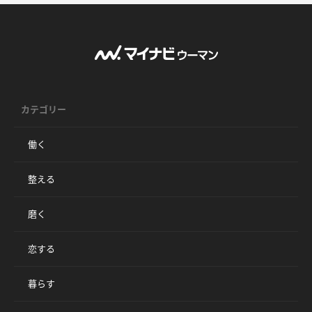
カテゴリー
働く
整える
磨く
恋する
暮らす