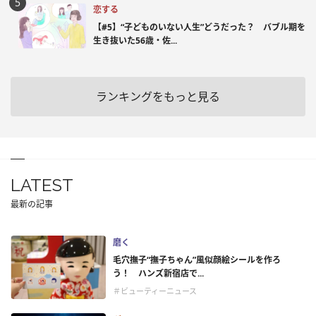
恋する
【#5】“子どものいない人生”どうだった？ バブル期を
生き抜いた56歳・佐...
ランキングをもっと見る
LATEST
最新の記事
磨く
毛穴撫子“撫子ちゃん”風似顔絵シールを作ろ
う！ ハンズ新宿店で...
＃ビューティーニュース