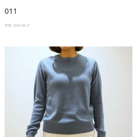
011
作成: 2024.08.27