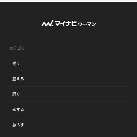
カテゴリー
働く
整える
磨く
恋する
暮らす