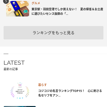
グルメ
東京駅・羽田空港でしか買えない！ 夏の帰省＆お土産
に選びたいセンス抜群の「...
ランキングをもっと見る
LATEST
最新の記事
暮らす
コジコジの名言ランキングTOP15！ 心に刺さる
名セリフをアン...