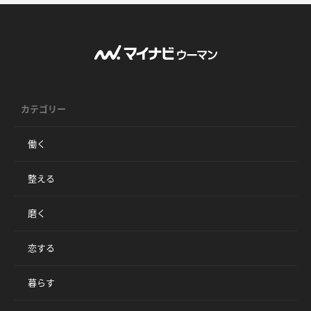
カテゴリー
働く
整える
磨く
恋する
暮らす