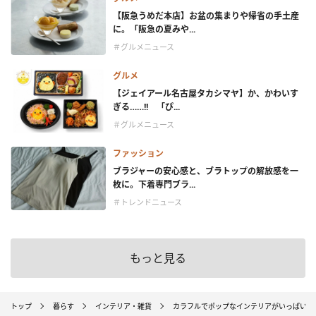
【阪急うめだ本店】お盆の集まりや帰省の手土産
に。「阪急の夏みや...
＃グルメニュース
グルメ
【ジェイアール名古屋タカシマヤ】か、かわいす
ぎる……!! 「ぴ...
＃グルメニュース
ファッション
ブラジャーの安心感と、ブラトップの解放感を一
枚に。下着専門ブラ...
＃トレンドニュース
もっと見る
トップ
暮らす
インテリア・雑貨
カラフルでポップなインテリアがいっぱい！ F