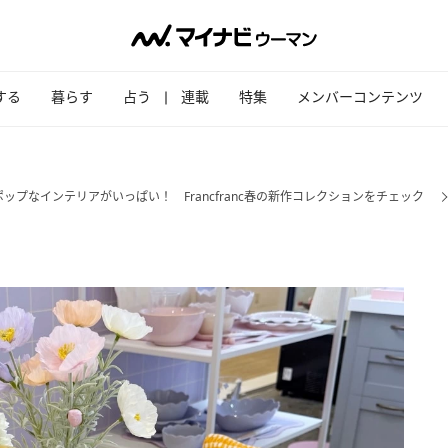
する
暮らす
占う
連載
特集
メンバーコンテンツ
ップなインテリアがいっぱい！ Francfranc春の新作コレクションをチェック