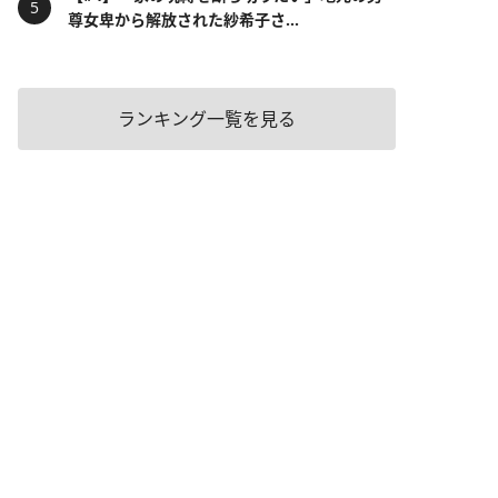
尊女卑から解放された紗希子さ...
ランキング一覧を見る