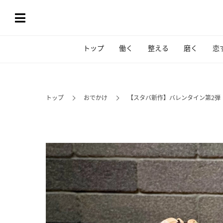
トップ
働く
整える
磨く
恋
トップ
おでかけ
【スタバ新作】バレンタイン第2弾