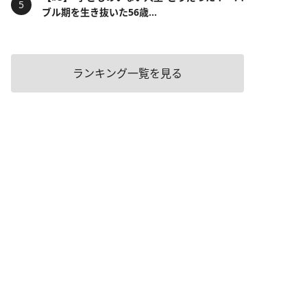
ブル期を生き抜いた56歳...
ランキング一覧を見る