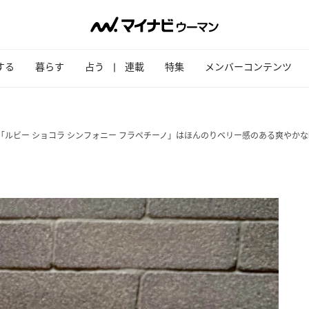
する
暮らす
占う
連載
特集
メンバーコンテンツ
「ルビー ショコラ シンフォニー フラペチーノ」はほんのりベリー感のある爽やか