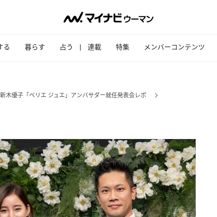
する
暮らす
占う
連載
特集
メンバーコンテンツ
新木優子「ペリエ ジュエ」アンバサダー就任発表会レポ