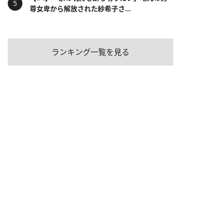
尊女卑から解放された紗希子さ...
ランキング一覧を見る