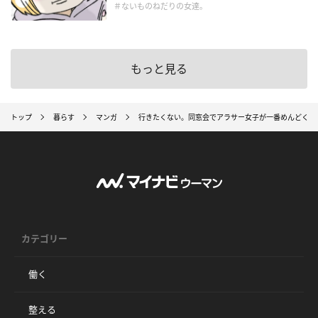
＃ないものねだりの女達。
もっと見る
トップ
暮らす
マンガ
行きたくない。同窓会でアラサー女子が一番めんどくさ
カテゴリー
働く
整える