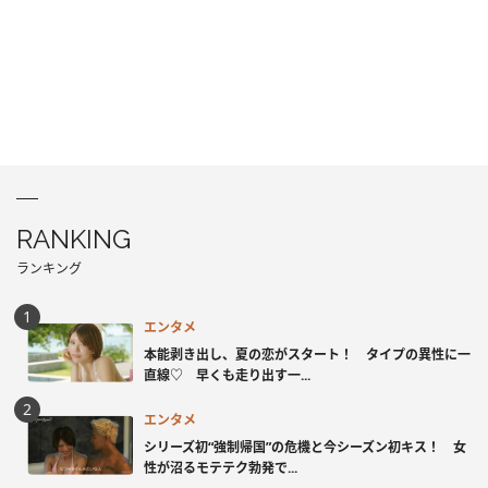
RANKING
ランキング
エンタメ
本能剥き出し、夏の恋がスタート！ タイプの異性に一
直線♡ 早くも走り出す一...
エンタメ
シリーズ初“強制帰国”の危機と今シーズン初キス！ 女
性が沼るモテテク勃発で...