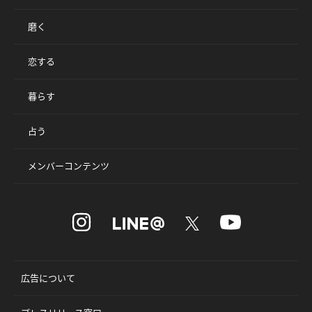
磨く
恋する
暮らす
占う
メンバーコンテンツ
広告について