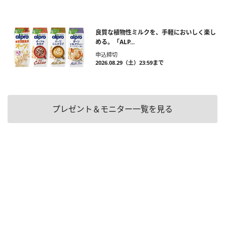
良質な植物性ミルクを、手軽においしく楽し
める。「ALP...
申込締切
2026.08.29（土）23:59まで
プレゼント＆モニター一覧を見る