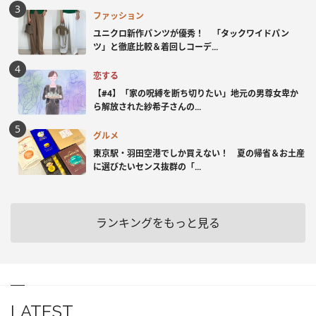
ファッション
ユニクロ新作パンツが優秀！ 「タックワイドパン
ツ」と徹底比較＆着回しコーデ...
恋する
【#4】「家の呪縛を断ち切りたい」地元の男尊女卑か
ら解放された紗希子さんの...
グルメ
東京駅・羽田空港でしか買えない！ 夏の帰省＆お土産
に選びたいセンス抜群の「...
ランキングをもっと見る
LATEST