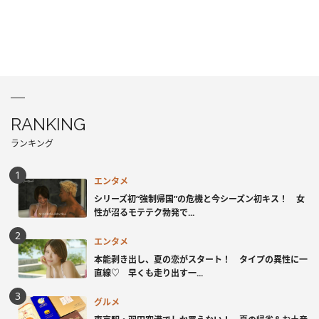
RANKING
ランキング
エンタメ
シリーズ初“強制帰国”の危機と今シーズン初キス！ 女
性が沼るモテテク勃発で...
エンタメ
本能剥き出し、夏の恋がスタート！ タイプの異性に一
直線♡ 早くも走り出す一...
グルメ