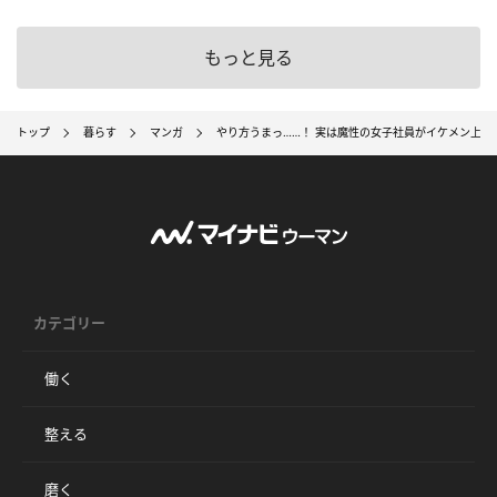
もっと見る
トップ
暮らす
マンガ
やり方うまっ……！ 実は魔性の女子社員がイケメン上司
カテゴリー
働く
整える
磨く