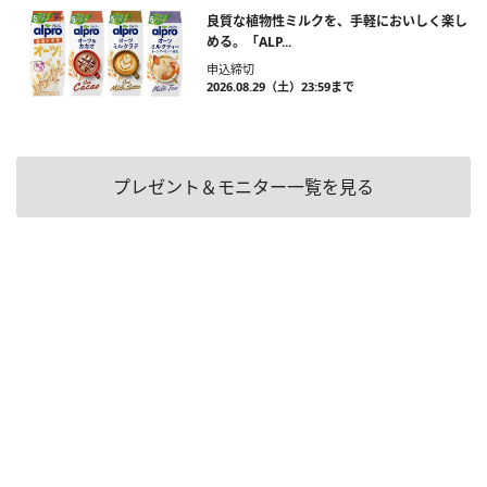
良質な植物性ミルクを、手軽においしく楽し
める。「ALP...
申込締切
2026.08.29（土）23:59まで
プレゼント＆モニター一覧を見る