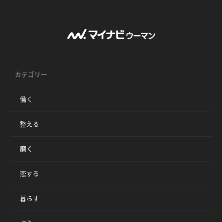
カテゴリー
働く
整える
磨く
恋する
暮らす