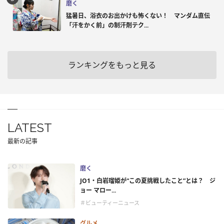
磨く
猛暑日、浴衣のお出かけも怖くない！ マンダム直伝
「汗をかく前」の制汗剤テク...
ランキングをもっと見る
LATEST
最新の記事
磨く
JO1・白岩瑠姫が“この夏挑戦したこと”とは？ ジ
ョー マロー...
＃ビューティーニュース
グルメ