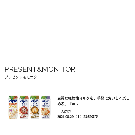
PRESENT&MONITOR
プレゼント＆モニター
良質な植物性ミルクを、手軽においしく楽し
める。「ALP...
申込締切
2026.08.29（土）23:59まで