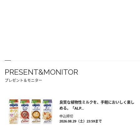
PRESENT&MONITOR
プレゼント＆モニター
良質な植物性ミルクを、手軽においしく楽し
める。「ALP...
申込締切
2026.08.29（土）23:59まで