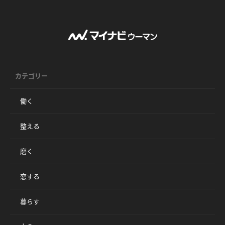
カテゴリー
働く
整える
磨く
恋する
暮らす