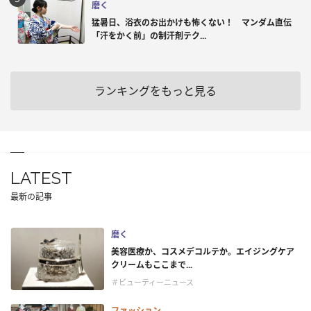
磨く
猛暑日、浴衣のお出かけも怖くない！ マンダム直伝
「汗をかく前」の制汗剤テク...
ランキングをもっと見る
LATEST
最新の記事
磨く
美容医療か、コスメデコルテか。エイジングケア
クリームもここまで...
＃ビューティーニュース
ファッション