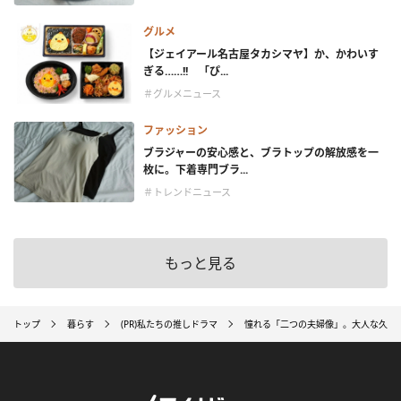
グルメ
【ジェイアール名古屋タカシマヤ】か、かわいす
ぎる……!! 「ぴ...
＃グルメニュース
ファッション
ブラジャーの安心感と、ブラトップの解放感を一
枚に。下着専門ブラ...
＃トレンドニュース
もっと見る
トップ
暮らす
(PR)私たちの推しドラマ
憧れる「二つの夫婦像」。大人な久保