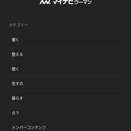
カテゴリー
働く
整える
磨く
恋する
暮らす
占う
メンバーコンテンツ