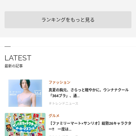
ランキングをもっと見る
LATEST
最新の記事
ファッション
真夏の胸元、さらっと軽やかに。ウンナナクール
「364ブラ」、通...
＃トレンドニュース
グルメ
【ファミリーマート×サンリオ】総勢26キャラクタ
ー!! 一度は...